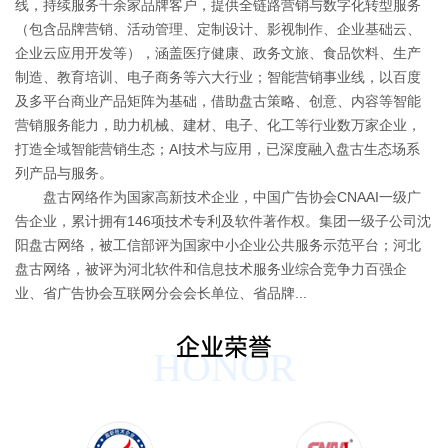
线，持续服务千余家品牌客户，提供全链路营销与数字化转型服务
（包含品牌营销、活动管理、定制设计、影视制作、企业基础云、
企业云应用开发等），涵盖医疗健康、政务文旅、食品饮料、生产
制造、教育培训、电子商务等六大行业；智能营销事业线，以百度
及多平台商业产品矩阵为基础，借助盘古策略、创意、内容等智能
营销服务能力，助力机械、建材、电子、化工等行业数万家企业，
打造全域智能营销生态；AI技术与应用，已深度融入盘古生态场系
列产品与服务。
盘古网络作为国家高新技术企业，中国广告协会CNAAI一级广
告企业，累计拥有146项技术专利及软件著作权。集团一级子公司沈
阳盘古网络，被工信部评为国家中小企业公共服务示范平台；河北
盘古网络，被评为河北软件和信息技术服务业综合竞争力百强企
业、省广告协会互联网分会会长单位、省品牌...
企业荣誉
HONOR