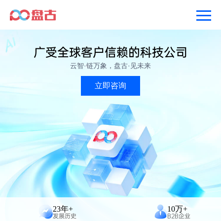
广受全球客户信赖的科技公司
云智·链万象，盘古·见未来
立即咨询
23年+
10万+
发展历史
B2B企业