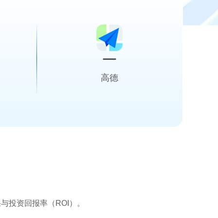
高德
意触达
位置即商机 精准引导
需求即时转化
与投资回报率（ROI）。