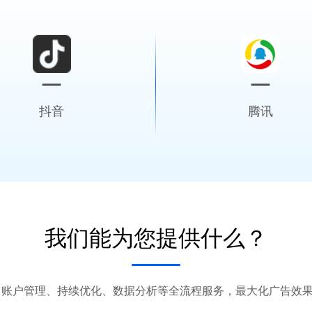
抖音
腾讯
激发创造 驱动生意
公私域协同引流，多场景创
我们能为您提供什么？
商业可持续增长
全周期智能转化
账户管理、持续优化、数据分析等全流程服务，最大化广告效果