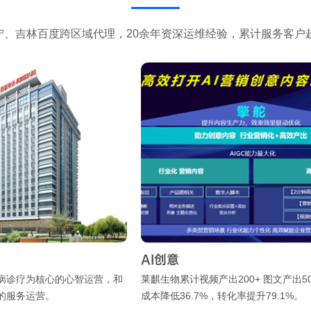
宁、吉林百度跨区域代理，20余年资深运维经验，累计服务客户超
AI创意
疗为核心的心智运营，和
莱麒生物累计视频产出200+ 图文产出500+
务运营。
成本降低36.7%，转化率提升79.1%。