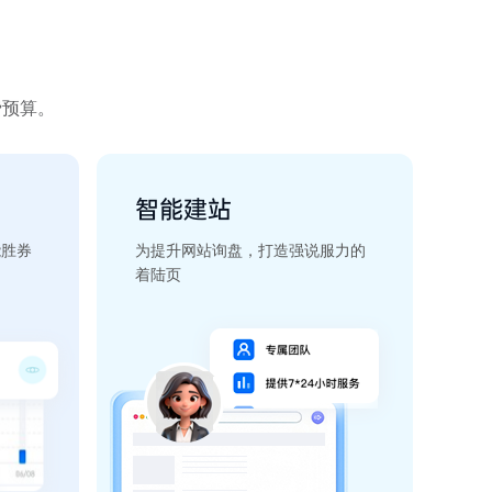
费预算。
智能建站
能胜券
为提升网站询盘，打造强说服力的
着陆页