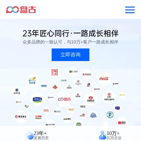
23年匠心同行·一路成长相伴
众多品牌的一致认可，与10万+客户一路成长相伴
立即咨询
23年+
10万+
发展历史
B2B企业