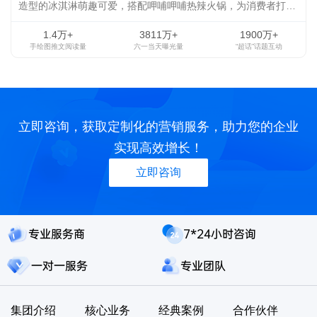
造型的冰淇淋萌趣可爱，搭配呷哺呷哺热辣火锅，为消费者打造
双重的快乐体验，引发风靡全城的百度AR扫“熊”热潮。
1.4万+
3811万+
1900万+
手绘图推文阅读量
六一当天曝光量
“超话”话题互动
立即咨询，获取定制化的营销服务，助力您的企业
实现高效增长！
立即咨询
专业服务商
7*24小时咨询
一对一服务
专业团队
集团介绍
核心业务
经典案例
合作伙伴