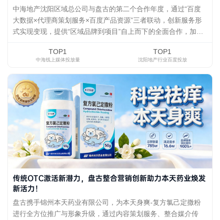
中海地产沈阳区域总公司与盘古的第二个合作年度，通过“百度
大数据×代理商策划服务×百度产品资源”三者联动，创新服务形
式实现变现，提供“区域品牌到项目”自上而下的全面合作，加深
合作深度，提升消费业绩，实现年度百度合作金额翻倍，成为全
TOP1
TOP1
媒体之首。
中海线上媒体投放量
沈阳地产行业百度投放
传统OTC激活新潜力，盘古整合营销创新助力本天药业焕发
新活力！
盘古携手锦州本天药业有限公司，为本天身爽-复方氯己定撒粉
进行全方位推广与形象升级，通过内容策划服务、整合媒介传