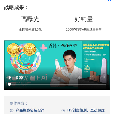
战略成果：
高曝光
好销量
全网曝光量3.5亿
1500W纯享AR瓶迅速售罄