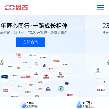
23年匠心同行·一路成长相伴
众多品牌的一致认可，与10万+客户一路成长相伴
立即咨询
23年+
10万+
发展历史
B2B企业