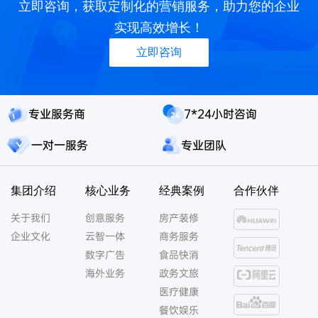
立即咨询，获取定制化的营销服务，助力您的企业
实现高效增长！
立即咨询
专业服务商
7*24小时咨询
一对一服务
专业团队
集团介绍
核心业务
经典案例
合作伙伴
关于我们
创意服务
房产装修
企业文化
云智一体
商务服务
数字广告
食品快消
海外业务
政务文旅
医疗健康
餐饮娱乐