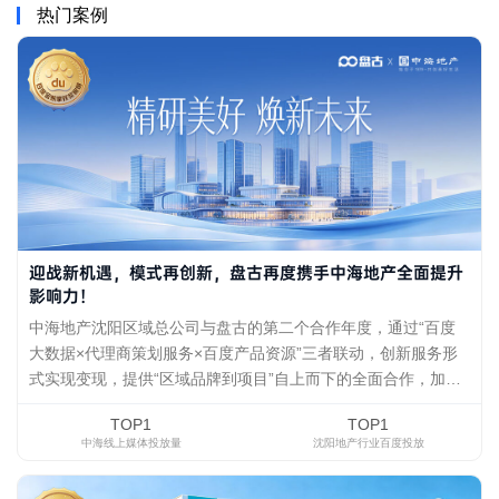
热门案例
迎战新机遇，模式再创新，盘古再度携手中海地产全面提升
影响力！
中海地产沈阳区域总公司与盘古的第二个合作年度，通过“百度
大数据×代理商策划服务×百度产品资源”三者联动，创新服务形
式实现变现，提供“区域品牌到项目”自上而下的全面合作，加深
合作深度，提升消费业绩，实现年度百度合作金额翻倍，成为全
TOP1
TOP1
媒体之首。
中海线上媒体投放量
沈阳地产行业百度投放