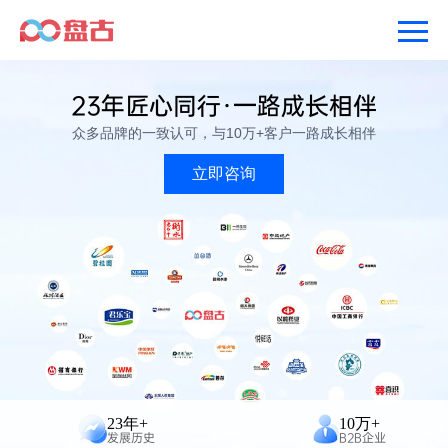
23年匠心同行·一路成长相伴
众多品牌的一致认可，与10万+客户一路成长相伴
立即咨询
23年+
10万+
发展历史
B2B企业